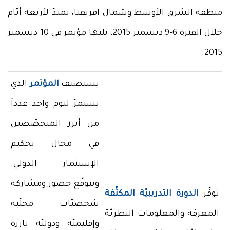
منطقة الشرق الأوسط وشمال افريقيا، تمتدّ لأربعة أيّام
خلال الفترة 6-9 ديسمبر 2015، يليها مؤتمر في 10 ديسمبر
2015.
يستضيف
المؤتمر
الذي
يستمرّ ليوم واحد عدداً
من أبرز المتخصّصين
في مجال تحكيم
الإستثمار الدولي.
ويتوقّع حضور ومشاركة
توفّر
الدورة التدريبيّة المكثّفة
شخصيّات محلّية
المعرفة والمعلومات النظريّة
وإقليميّة ودوليّة بارزة