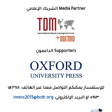
Media Partner الشريك الإعلامي
Supporters الداعمون
للإستفسار يمكنكم التواصل معنا عبر الهاتف: ٣٧٨ ٥١١
٩٧٣+ او البريد الإلكتروني:
invscc2015@bcdr.org
الأخبار