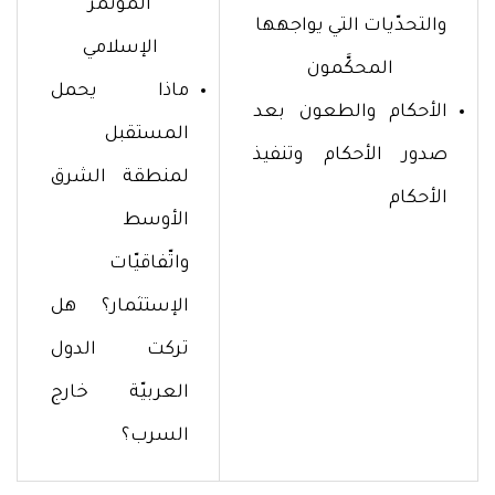
المؤتمر
والتحدّيات التي يواجهها
الإسلامي
المحكَّمون
ماذا يحمل
الأحكام والطعون بعد
المستقبل
صدور الأحكام وتنفيذ
لمنطقة الشرق
الأحكام
الأوسط
واتّفاقيّات
الإستثمار؟ هل
تركت الدول
العربيّة خارج
السرب؟