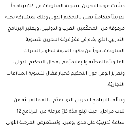
دشّنت غرفة البحرين لتسوية المنازعات في ٢٠١٤ برنامجاً
تدريبيّاً متكاملاً يعنى بالتحكيم الدولي وذلك بمشاركة نخبة
مرموقة من المحكّمين العرب والدوليين. ويعتبر البرنامج
التدريبي الذي يقام في مقرّ غرفة البحرين لتسوية
المنازعات، جزءاً من جهود الغرفة لتطوير الخبرات
القانونيّة المحلّية والإقليميّة في مجال التحكيم الدولي،
وتعزيز الوعي حول التحكيم كخيار فعّال لتسوية المنازعات
التجاريّة.
ويتألّف البرنامج التدريبي الذي يقدّم باللغة العربيّة من
ثلاث مراحل، حيث تبلغ مدّة كلّ مرحلة من البرنامج 12
ساعة تدريبيّة على مدى يومين. وتستعرض المرحلة الأولى