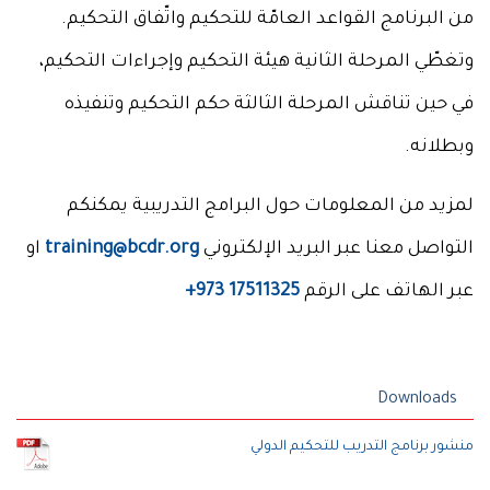
من البرنامج القواعد العامّة للتحكيم واتّفاق التحكيم.
وتغطّي المرحلة الثانية هيئة التحكيم وإجراءات التحكيم،
في حين تناقش المرحلة الثالثة حكم التحكيم وتنفيذه
وبطلانه.
لمزيد من المعلومات حول البرامج التدريبية يمكنكم
التواصل معنا عبر البريد الإلكتروني
training@bcdr.org
او
عبر الهاتف على الرقم
17511325 973+
Downloads
منشور برنامج التدريب للتحكيم الدولي