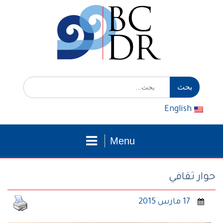
التوجه
للمحتوى
إبحث
عن:
English
Menu
حوار ثقافي
17 مارس 2015