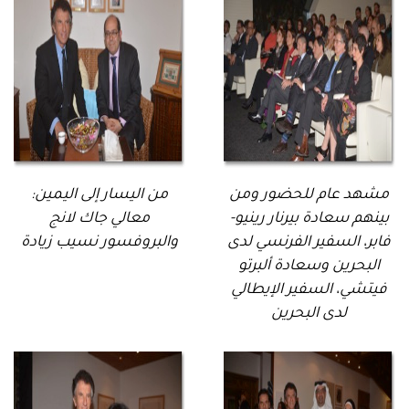
مشهد عام للحضور ومن
من اليسار إلى اليمين:
بينهم سعادة بيرنار رينيو-
معالي جاك لانج
فابر، السفير الفرنسي لدى
والبروفسور نسيب زيادة
البحرين وسعادة ألبرتو
فيتشي، السفير الإيطالي
لدى البحرين