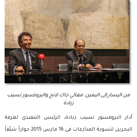
من اليسار إلى اليمين: معالي جاك لانج والبروفسور نسيب
زيادة
أدار البروفسور نسيب زيادة، الرئيس التنفيذي لغرفة
البحرين لتسوية المنازعات في 16 مارس 2015 حواراً شيّقاً