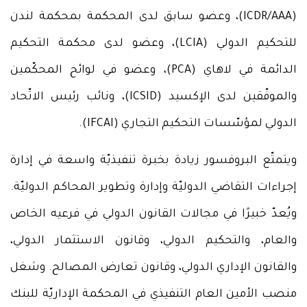
(ICDR/AAA)، وعضو سابق لدى المحكمة بمحكمة لندن
للتحكيم الدولي (LCIA)، وعضو لدى محكمة التحكيم
الدائمة في لاهاي (PCA)، وعضو في لوائح المحكّمين
والموفّقين لدى الإكسيد (ICSID)، ونائب رئيس الاتّحاد
الدولي لمؤسّسات التحكيم التجاري (IFCAI).
ويتمتّع البروفسور زيادة بخبرة تنفيذيّة واسعة في إدارة
إجراءات التقاضي الدوليّة وإدارة وتطوير المحاكم الدوليّة.
ويُعدّ خبيرًا في مجالات القانون الدولي في فرعيه الخاص
والعام، والتحكيم الدولي، وقانون الاستثمار الدولي،
والقانون الإداري الدولي، وقانون تعارض المصالح. وشغل
منصب الأمين العام التنفيذي في المحكمة الإداريّة للبنك