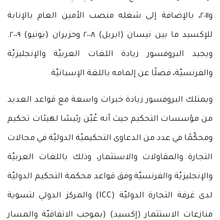
و٢٠١١، بالإضافة إلى شغله منصب الأمين العام بالإنابة
للإكسيد ما بين نيسان (ابريل) ٢٠٠٨ وحزيران (يونيو) ٢٠٠٩.
ويجيد البروفسور زيادة اللغات العربيّة والإنجليزيّة
والفرنسيّة، فضلًا عن إلمامه باللغة الإسبانيّة.
ويمتلك البروفسور زيادة خبرات واسعة مع قواعد العديد
من مؤسسات التحكيم حيث أنه عُيّن رئيسًا لهيئات تحكيم
ومحكّمًا في عدد من الدعاوى التحكيميّة الدوليّة في مجالات
التجارة والمقاولات والاستثمار، وذلك باللغات العربيّة
والإنجليزيّة والفرنسيّة وفق قواعد محكمة التحكيم الدوليّة
لدى غرفة التجارة الدوليّة (ICC) والمركز الدولي لتسوية
منازعات الاستثمار (إكسيد) (بموجب الاتفاقيّة والمسار