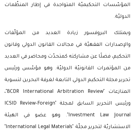
المؤسّسات التحكيميّة المتواجدة في إطار المنظّمات
الدوليّة.
ويمتلك البروفسور زيادة العديد من المؤلّفات
والإصدارات الفقهيّة في مجالات القانون الدولي وقانون
التحكيم، فضلًا عن مشاركته كمتحدّث ومحاضر في العديد
من المؤتمرات القانونيّة الدوليّة. وهو مؤسّس ورئيس
تحرير مجلة التحكيم الدولي التابعة لغرفة البحرين لتسوية
المنازعات "BCDR International Arbitration Review"،
ورئيس التحرير السابق لمجلة "ICSID Review-Foreign
Investment Law Journal". وهو عضو في الهيئة
الاستشاريّة لتحرير مجلّة "International Legal Materials"