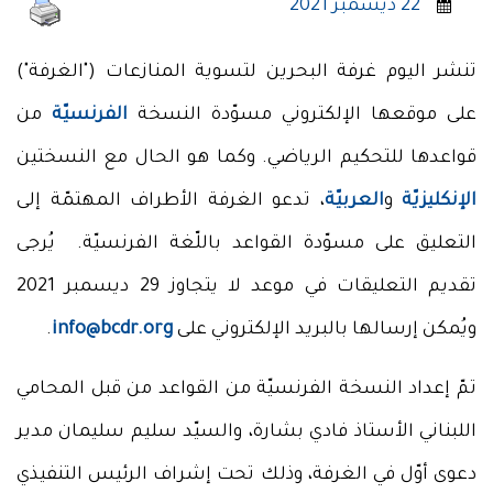
22 ديسمبر 2021
تنشر اليوم غرفة البحرين لتسوية المنازعات ("الغرفة")
على موقعها الإلكتروني مسوّدة النسخة
الفرنسيّة
من
قواعدها للتحكيم الرياضي. وكما هو الحال مع النسختين
الإنكليزيّة
و
العربيّة
، تدعو الغرفة الأطراف المهتمّة إلى
التعليق على مسوّدة القواعد باللّغة الفرنسيّة. يُرجى
تقديم التعليقات في موعد لا يتجاوز 29 ديسمبر 2021
ويُمكن إرسالها بالبريد الإلكتروني على
info@bcdr.org
.
تمّ إعداد النسخة الفرنسيّة من القواعد من قبل المحامي
اللبناني الأستاذ فادي بشارة، والسيّد سليم سليمان مدير
دعوى أوّل في الغرفة، وذلك تحت إشراف الرئيس التنفيذي