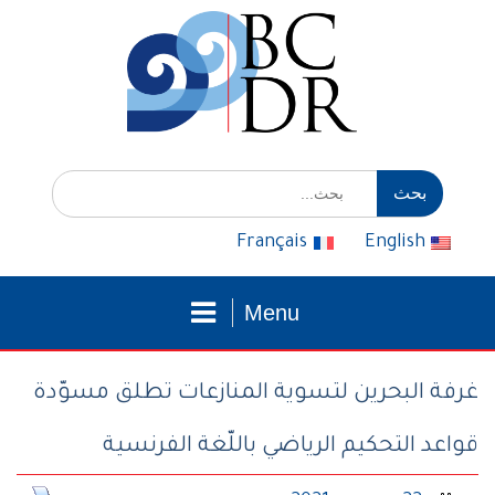
التوجه
للمحتوى
إبحث
عن:
Français
English
Menu
غرفة البحرين لتسوية المنازعات تطلق مسوّدة
قواعد التحكيم الرياضي باللّغة الفرنسية