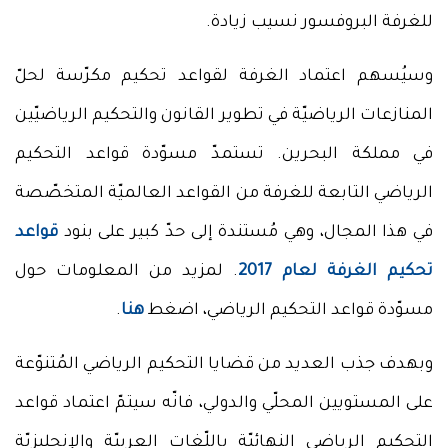
للغرفة البروفسور نسيب زيادة.
وسيُسهم اعتماد الغرفة لقواعد تحكيم مكرّسة لحلّ
المنازعات الرياضيّة في تطوير القانون والتحكيم الرياضيّين
في مملكة البحرين. تستمدّ مسوّدة قواعد التحكيم
الرياضي التابعة للغرفة من القواعد العالميّة المتخصّصة
في هذا المجال، وهي مُستندة إلى حدّ كبير على بنود ‏
قواعد
تحكيم الغرفة لعام 2017
. لمزيد من المعلومات حول
مسوّدة قواعد التحكيم الرياضي، اضغط
هنا
.
وبهدف جذب العديد من قضايا التحكيم الرياضي المُتنوّعة
على المستويين المحلّي والدولي، فانّه سيتمّ اعتماد قواعد
التحكيم الرياضي النهائيّة باللّغات العربيّة والإنجليزيّة