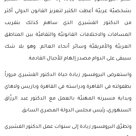
بشخصيّة عربيّة أعطت الكثير لتعزيز القانون الدولي أكثر
من الدكتور القشيري الذي ساهم كذلك بتقريب
المسافات والاختلافات القانونيّة والثقافيّة بين المناطق
العربيّة والأفريقيّة وسائر أنحاء العالم. وهو بلا شك
سيبقى على الدوام مصدر إلهام للأجيال القادمة.
واستعرض البروفسور زيادة حياة الدكتور القشيري مروراً
بطفولته في القاهرة ودراسته في القاهرة وباريس ولاهاي
وبداية مسيرته المهنيّة بالعمل مع الدكتور عبد الرزّاق
السنهوري، رئيس مجلس الدولة المصري السابق.
وتطرّق البروفسور زيادة إلى سنوات عمل الدكتور القشيري