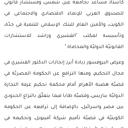
كأستاذ مساعد بجامعة عين شمس، ومستشار قانوني
للصندوق العربي للإنماء الاقتصادي والاجتماعي في
الكويت، والأمين العام للبنك الإسلامي للتنمية في جدّة،
وتأسيسه لمكتب "القشيري وراشد للاستشارات
القانونيّة الدوليّة والمحاماة."
وعرض البروفسور زيادة أبرز إنجازات الدكتور القشيري في
مجال التحكيم، ومنها الترافع عن الحكومة المصريّة في
قضيّة هضبة الأهرام أمام محكمة تحكيم غرفة التجارة
الدوليّة بباريس، وقضيّة طابا فيما يتعلّق بالنزاع الحدودي
بين مصر واسرائيل، بالإضافة إلى ترافعه عن الحكومة
الكويتيّة في قضيّة تأميم شركة أمينويل، وتحكيمه في