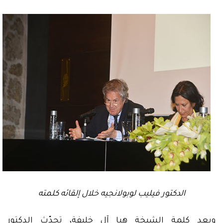
الدكتور فيليب لوبولانجيه خلال إلقائه كلمته
وبعد كلمة الشيخة هيا آل خليفة، تحدّث الدكتور