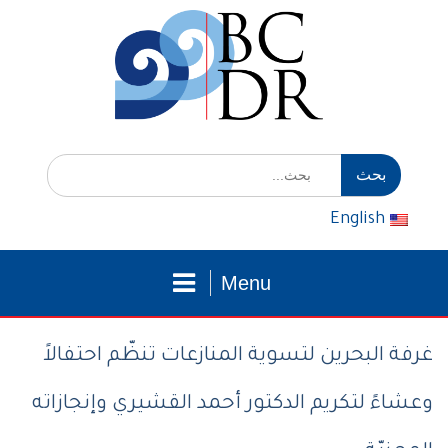
لتوجه
لمحتوى
إبحث
عن:
English
Menu
غرفة البحرين لتسوية المنازعات تنظّم احتفالاً
وعشاءً لتكريم الدكتور أحمد القشيري وإنجازاته