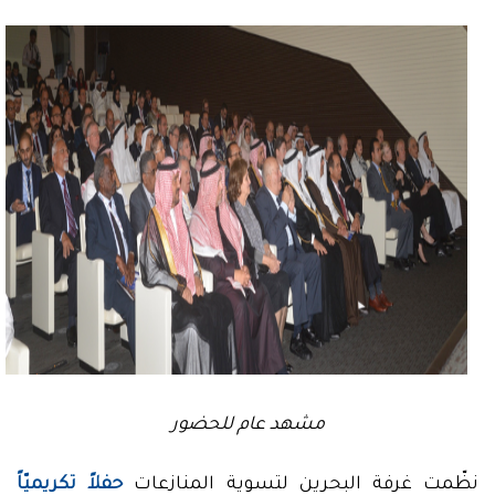
مشهد عام للحضور
نظّمت غرفة البحرين لتسوية المنازعات
حفلاً تكريميّاً