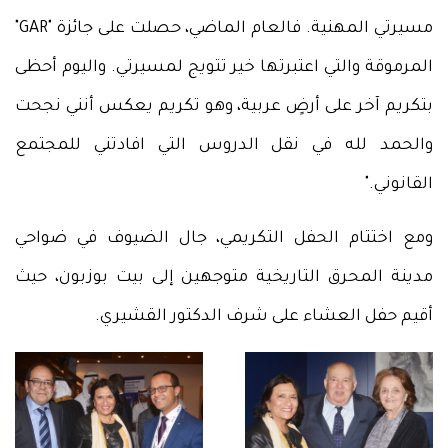
مسيرتي المهنية. فالعام الماضي، حصلت على جائزة "GAR"
المرموقة والتي اعتبرتها خير تتويج لمسيرتي. واليوم أحظى
بتكريم آخر على أرضٍ عربية، وهو تكريم يعكس أنني نجحت
والحمد لله في نقل الدروس التي افادتني للمجتمع
القانوني."
ومع اختتام الحفل التكريمي، جال الضيوف في ضواحي
مدينة المحرق التاريخية متوجهين إلى بيت بوزبون، حيث
أقيم حفل العشاء على شرف الدكتور القشيري.