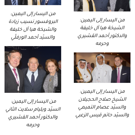
من اليسار إلى اليمين:
من اليسار إلى اليمين:
البروفسور نسيب زيادة
الشيخة هيا آل خليفة
والشيخة هيا آل خليفة
والدكتور أحمد القشيري
والسيّد أحمد الورفلّي
وحرمه
من اليسار إلى اليمين:
الشيخ صلاح الحجيلان
من اليسار إلى اليمين:
والسيّد عصام التميمي
السيّد ويليام سلايت الثاني
والسيّد حاتم قيس الزعبي
والدكتور أحمد القشيري
وحرمه