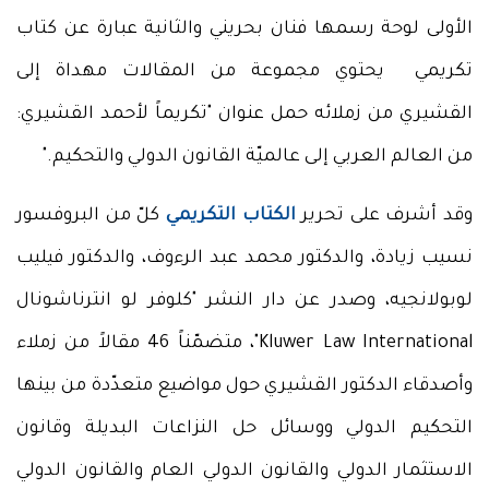
الأولى لوحة رسمها فنان بحريني والثانية عبارة عن كتاب
تكريمي يحتوي مجموعة من المقالات مهداة إلى
القشيري من زملائه حمل عنوان "تكريماً لأحمد القشيري:
من العالم العربي إلى عالميّة القانون الدولي والتحكيم."
وقد أشرف على تحرير
الكتاب التكريمي
كلّ من البروفسور
نسيب زيادة، والدكتور محمد عبد الرءوف، والدكتور فيليب
لوبولانجيه، وصدر عن دار النشر "كلوفر لو انترناشونال
Kluwer Law International"، متضمّناً 46 مقالاً من زملاء
وأصدقاء الدكتور القشيري حول مواضيع متعدّدة من بينها
التحكيم الدولي ووسائل حل النزاعات البديلة وقانون
الاستثمار الدولي والقانون الدولي العام والقانون الدولي