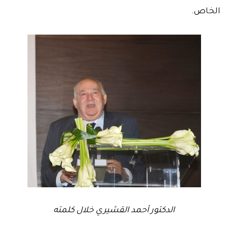
الخاص.
الدكتور أحمد القشيري خلال كلمته