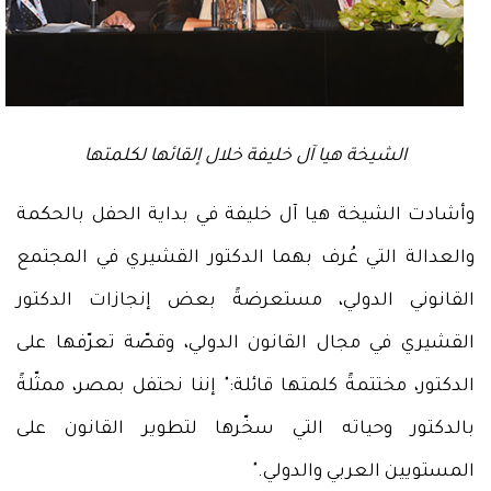
الشيخة هيا آل خليفة خلال إلقائها لكلمتها
وأشادت الشيخة هيا آل خليفة في بداية الحفل بالحكمة
والعدالة التي عُرف بهما الدكتور القشيري في المجتمع
القانوني الدولي، مستعرضةً بعض إنجازات الدكتور
القشيري في مجال القانون الدولي، وقصّة تعرّفها على
الدكتور، مختتمةً كلمتها قائلة:" إننا نحتفل بمصر، ممثّلةً
بالدكتور وحياته التي سخّرها لتطوير القانون على
المستويين العربي والدولي."