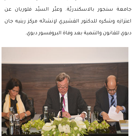
جامعة سنجور بالاسكندريّة. وعبّر السيّد فلوريان عن
اعتزازه وشكره للدكتور القشيري لإنشائه مركز رينيه جان
دبوي للقانون والتنمية بعد وفاة البروفسور دبوي.