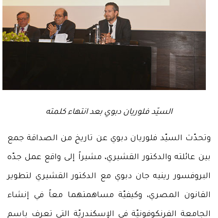
السيّد فلوريان دبوي بعد انتهاء كلمته
وتحدّث السيّد فلوريان دبوي عن تاريخ من الصداقة جمع
بين عائلته والدكتور القشيري، مشيراً إلى واقع عمل جدّه
البروفسور رينيه جان دبوي مع الدكتور القشيري لتطوير
القانون المصري، وكيفيّة مساهمتهما معاً في إنشاء
الجامعة الفرنكوفونيّة في الإسكندريّة التي تعرف باسم