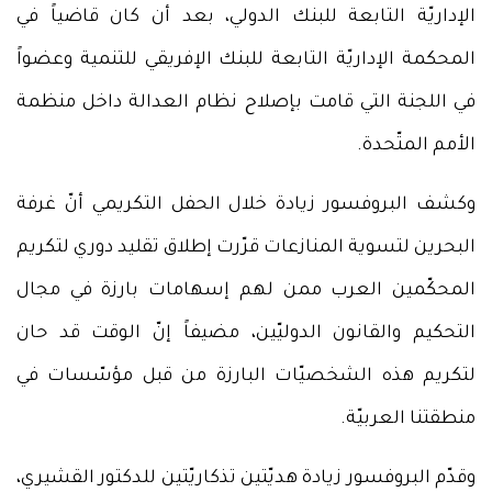
الإداريّة التابعة للبنك الدولي، بعد أن كان قاضياً في
المحكمة الإداريّة التابعة للبنك الإفريقي للتنمية وعضواً
في اللجنة التي قامت بإصلاح نظام العدالة داخل منظمة
الأمم المتّحدة.
وكشف البروفسور زيادة خلال الحفل التكريمي أنّ غرفة
البحرين لتسوية المنازعات قرّرت إطلاق تقليد دوري لتكريم
المحكّمين العرب ممن لهم إسهامات بارزة في مجال
التحكيم والقانون الدوليّين، مضيفاً إنّ الوقت قد حان
لتكريم هذه الشخصيّات البارزة من قبل مؤسّسات في
منطقتنا العربيّة.
وقدّم البروفسور زيادة هديّتين تذكاريّتين للدكتور القشيري،