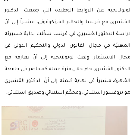
لوبولانجيه عن الروابط الوطيدة التي جمعت الدكتور
القشيري مع فرنسا والعالم الفرنكوفوني، مشيراً إلى أنّ
دراسة الدكتور القشيري في فرنسا شكّلت بداية مسيرته
المهنيّة في مجال القانون الدولي والتحكيم الدولي في
مجال الاستثمار. ولفت لوبولانجيه إلى أنّ تعارفه مع
الدكتور القشيري جاء خلال فترة عمله كمحاضر في جامعة
القاهرة، مشيراً في نهاية كلمته إلى أنّ الدكتور القشيري
هو بروفسور استثنائي، ومحكّم استثنائي وصديق استثنائي.