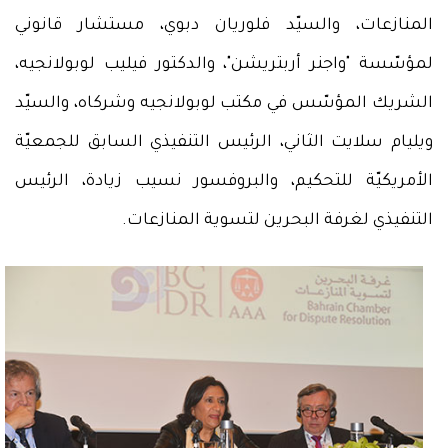
المنازعات، والسيّد فلوريان دبوي، مستشار قانوني
لمؤسّسة "واجنر أربتريشن"، والدكتور فيليب لوبولانجيه،
الشريك المؤسّس في مكتب لوبولانجيه وشركاه، والسيّد
ويليام سلايت الثاني، الرئيس التنفيذي السابق للجمعيّة
الأمريكيّة للتحكيم، والبروفسور نسيب زيادة، الرئيس
التنفيذي لغرفة البحرين لتسوية المنازعات.