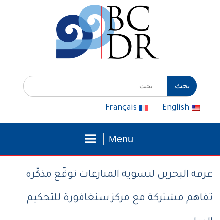
التوجه
للمحتوى
إبحث
عن:
Français
English
Menu
غرفة البحرين لتسوية المنازعات توقّع مذكّرة
تفاهم مشتركة مع مركز سنغافورة للتحكيم