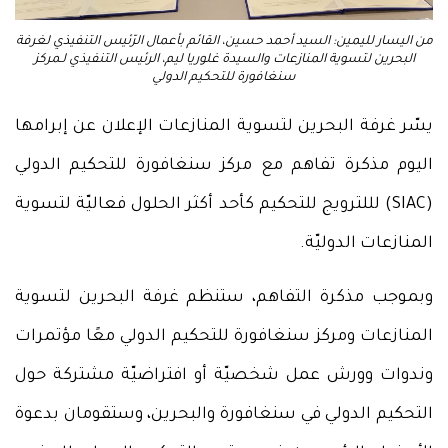
من اليسار لليمين: السيد أحمد حسين، القائم بأعمال الرّئيس التنفيذي لغرفة
البحرين لتسوية المنازعات والسيدة غلوريا ليم، الرئيس التنفيذي لـمركز
سنغافورة للتحكيم الدولي
يسّر غرفة البحرين لتسوية المنازعات الإعلان عن إبرامها
اليوم مذكرة تفاهم مع مركز سنغافورة للتحكيم الدولي
(SIAC) لللترويج للتحكيم كأحد أكثر الحلول فعاليّة لتسوية
المنازعات الدوليّة.
وبموجب مذكرة التفاهم، ستنظم غرفة البحرين لتسوية
المنازعات ومركز سنغافورة للتحكيم الدولي معًا مؤتمرات
وندوات وورش عمل شخصيّة أو افتراضيّة مشتركة حول
التحكيم الدولي في سنغافورة والبحرين، وستقومان بدعوة