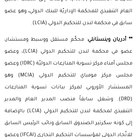
العام التنفيذي للمحكمة الإداريّة للبنك الدولي، وهو عضو
سابق في محكمة لندن للتحكيم الدولي (LCIA).
** أدريان وينستانلي
: محكّم مستقل ووسيط ومستشار،
عضو في محكمة لندن للتحكيم الدولي (LCIA)، وعضو
مجلس أمناء مركز تسوية المنازعات الدوليّة (IDRC) وعضو
مجلس مركز مومباي للتحكيم الدولي (MCIA) وهو
المستشار الأوروبي لمركز بيانات تسوية المنازعات
(DRD). وشغل سابقاً منصب المدير العام والمدير
التنفيذي لمحكمة لندن للتحكيم الدولي (LCIA) بالإضافة
إلى كونه سكرتير الصندوق السابق ونائب الرئيس السابق
للاتّحاد الدولي لمؤسسات التحكيم التجاري (IFCAI) وعضو