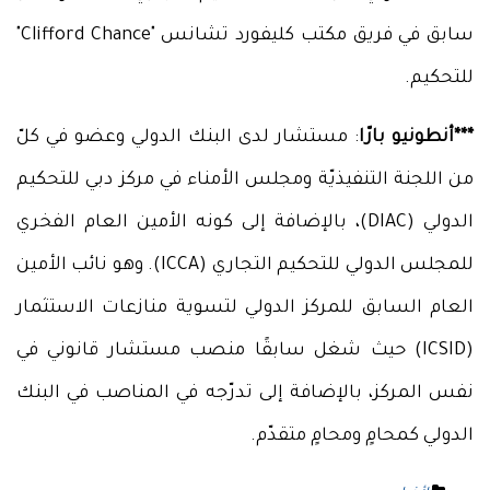
سابق في فريق مكتب كليفورد تشانس "Clifford Chance"
للتحكيم.
***أنطونيو بارّا
: مستشار لدى البنك الدولي وعضو في كلّ
من اللجنة التنفيذيّة ومجلس الأمناء في مركز دبي للتحكيم
الدولي (DIAC)، بالإضافة إلى كونه الأمين العام الفخري
للمجلس الدولي للتحكيم التجاري (ICCA). وهو نائب الأمين
العام السابق للمركز الدولي لتسوية منازعات الاستثمار
(ICSID) حيث شغل سابقًا منصب مستشار قانوني في
نفس المركز، بالإضافة إلى تدرّجه في المناصب في البنك
الدولي كمحامٍ ومحامٍ متقدّم.