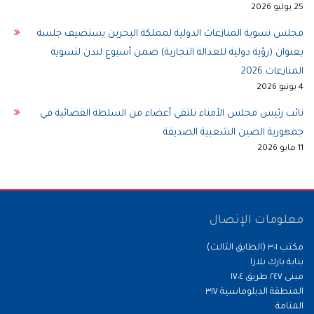
25 يوليو 2026
مجلس تسوية المنازعات الدولية لمملكة البحرين يستضيف جلسة
بعنوان (رؤية دولية للعدالة التجارية) ضمن أسبوع لندن لتسوية
المنازعات 2026
4 يونيو 2026
نائب رئيس مجلس الأمناء تلتقي أعضاء من السلطة القضائية في
جمهورية الصين الشعبية الصديقة
11 مايو 2026
معلومات الإتصال
مكتب ٣٠١ (الطابق الثالث)
بناية بارك بلازا
مبنى ٢٤٧ طريق ١٧٠٤
المنطقة الدبلوماسية ٣١٧
المنامة