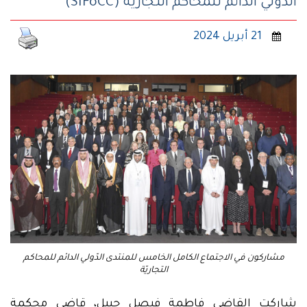
الدّولي الدائم للمحاكم التجاريّة (SIFoCC)
21 أبريل 2024
مشاركون في الاجتماع الكامل الخامس للمنتدى الدّولي الدائم للمحاكم
التجاريّة
شاركت القاضي فاطمة فيصل حبيل، قاضي محكمة