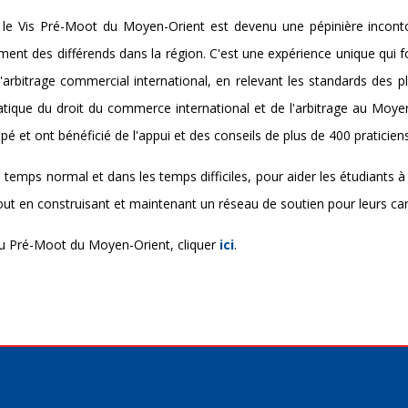
 le Vis Pré-Moot du Moyen-Orient est devenu une pépinière incont
ent des différends dans la région. C'est une expérience unique qui 
rbitrage commercial international, en relevant les standards des pl
ratique du droit du commerce international et de l'arbitrage au Moye
pé et ont bénéficié de l'appui et des conseils de plus de 400 praticiens
mps normal et dans les temps difficiles, pour aider les étudiants à
 tout en construisant et maintenant un réseau de soutien pour leurs car
u Pré-Moot du Moyen-Orient, cliquer
ici
.