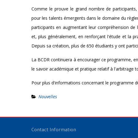
Comme le prouve le grand nombre de participants,
pour les talents émergents dans le domaine du règlem
participants en augmentant leur compréhension de l'a
et, plus généralement, en renforçant l'étude et la p
Depuis sa création, plus de 650 étudiants y ont partici
La BCDR continuera à encourager ce programme, en te
le savoir académique et pratique relatif à l'arbitrage
Pour plus d'informations concernant le programme d
Nouvelles
Contact Information