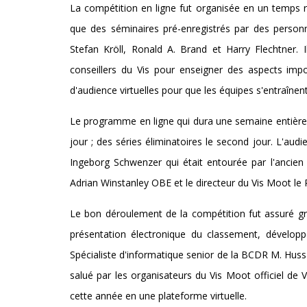
La compétition en ligne fut organisée en un temps re
que des séminaires pré-enregistrés par des person
Stefan Kröll, Ronald A. Brand et Harry Flechtner. 
conseillers du Vis pour enseigner des aspects imp
d'audience virtuelles pour que les équipes s'entraînent 
Le programme en ligne qui dura une semaine entière 
jour ; des séries éliminatoires le second jour. L'aud
Ingeborg Schwenzer qui était entourée par l'ancien 
Adrian Winstanley OBE et le directeur du Vis Moot le 
Le bon déroulement de la compétition fut assuré grâc
présentation électronique du classement, dévelop
Spécialiste d'informatique senior de la BCDR M. Hussa
salué par les organisateurs du Vis Moot officiel de 
cette année en une plateforme virtuelle.