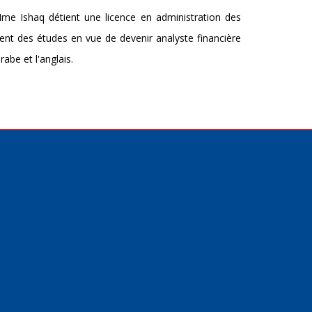
Mme Ishaq détient une licence en administration des
ment des études en vue de devenir analyste financière
rabe et l'anglais.