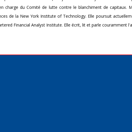
 en charge du Comité de lutte contre le blanchiment de capitaux. 
nances de la New York Institute of Technology. Elle poursuit actuelle
tered Financial Analyst Institute. Elle écrit, lit et parle couramment l'a