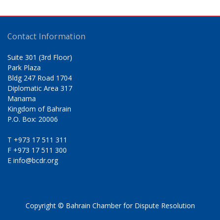
Contact Information
Suite 301 (3rd Floor)
Park Plaza
Bldg 247 Road 1704
Diplomatic Area 317
Manama
Kingdom of Bahrain
P.O. Box: 20006
T
+973 17 511 311
F
+973 17 511 300
E
info@bcdr.org
Copyright © Bahrain Chamber for Dispute Resolution