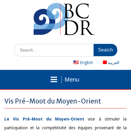
Skip
to
content
Search
for:
English
العربية
Menu
Vis Pré-Moot du Moyen-Orient
Le Vis Pré-Moot du Moyen-Orient
vise à stimuler la
participation et la compétitivité des équipes provenant de la