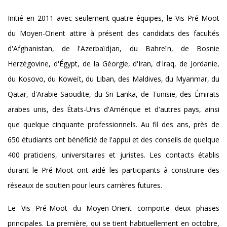
Initié en 2011 avec seulement quatre équipes, le Vis Pré-Moot
du Moyen-Orient attire à présent des candidats des facultés
d'Afghanistan, de l'Azerbaïdjan, du Bahreïn, de Bosnie
Herzégovine, d'Égypt, de la Géorgie, d'Iran, d'Iraq, de Jordanie,
du Kosovo, du Koweït, du Liban, des Maldives, du Myanmar, du
Qatar, d'Arabie Saoudite, du Sri Lanka, de Tunisie, des Émirats
arabes unis, des États-Unis d'Amérique et d'autres pays, ainsi
que quelque cinquante professionnels. Au fil des ans, près de
650 étudiants ont bénéficié de l'appui et des conseils de quelque
400 praticiens, universitaires et juristes. Les contacts établis
durant le Pré-Moot ont aidé les participants à construire des
réseaux de soutien pour leurs carrières futures.
Le Vis Pré-Moot du Moyen-Orient comporte deux phases
principales. La première, qui se tient habituellement en octobre,