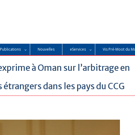
Publications
Nouvelles
eServices
Vis Pré-Moot du M
xprime à Oman sur l’arbitrage en
 étrangers dans les pays du CCG