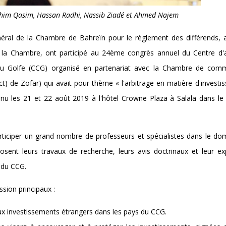
rahim Qasim, Hassan Radhi, Nassib Ziadé et Ahmed Najem
néral de la Chambre de Bahreïn pour le règlement des différends, a
 la Chambre, ont participé au 24ème congrès annuel du Centre d'a
du Golfe (CCG) organisé en partenariat avec la Chambre de com
ct) de Zofar) qui avait pour thème « l'arbitrage en matière d'invest
nu les 21 et 22 août 2019 à l'hôtel Crowne Plaza à Salala dans le 
participer un grand nombre de professeurs et spécialistes dans le d
osent leurs travaux de recherche, leurs avis doctrinaux et leur ex
 du CCG.
ssion principaux :
s aux investissements étrangers dans les pays du CCG.