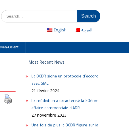
Search
for:
English
العربية
oyen-Orient
Most Recent News
La BCDR signe un protocole d’accord
avec SIAC
21 février 2024
La médiation a caractérisé la 50ème
affaire commerciale d'ADR
27 novembre 2023
Une fois de plus la BCDR figure sur la