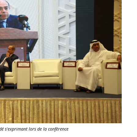
dé s'exprimant lors de la conférence