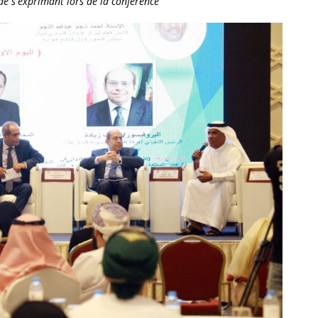
dé s'exprimant lors de la conférence