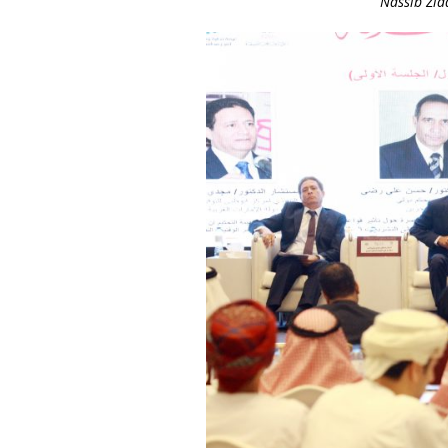
Nassib Zia