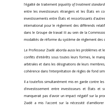
l'égalité de traitement (
equality of treatment standard
entre les investisseurs étrangers et les États en 
investissements entre États et ressortissants d'autr
international pour le règlement des différends relat
dans le Groupe de travail III au sein de la Commissi
modalités de réforme du système de règlement des dif
Le Professeur Ziadé aborda aussi les problèmes et les 
conflits d'intérêts sous toutes leurs formes, le manq
arbitrales et dans les désignations de leurs membres,
cohérence dans l'interprétation de règles de fond simi
Il a toutefois simultanément mis en garde contre les r
d'investissement entre investisseurs et États e
manquerait pas d'avoir un impact négatif sur la pro
Ziadé a mis l'accent sur la nécessité d'améliorer