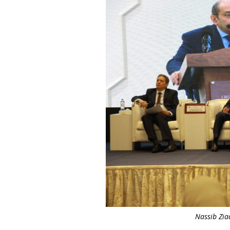
Nassib Zia