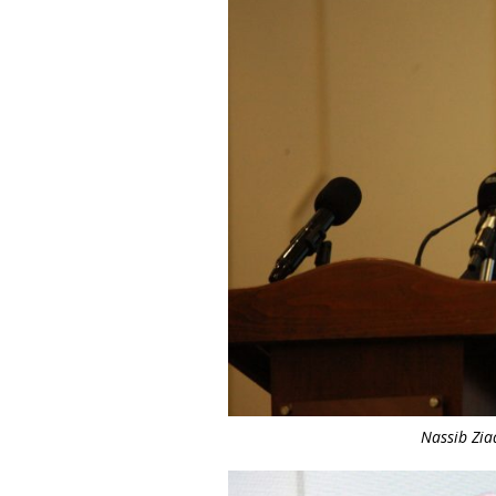
Nassib Zia